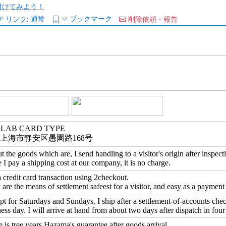
/を付けてみよう！
ブックマーク
リンク:
通常
削除依頼・報告