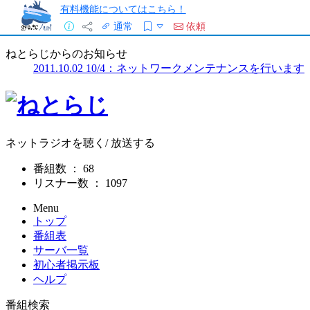
有料機能についてはこちら！
通常
依頼