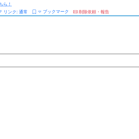
ちら！
ブックマーク
リンク:
通常
削除依頼・報告