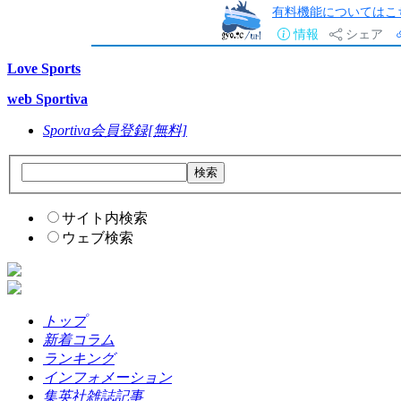
有料機能についてはこ
情報
シェア