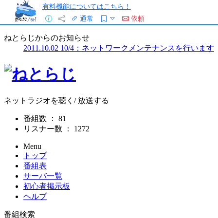
有料機能についてはこちら！
通常
依頼