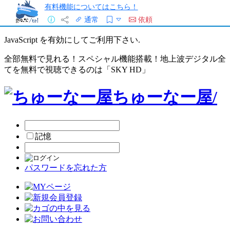
有料機能についてはこちら！
通常
依頼