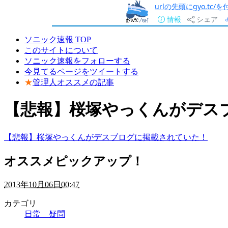
urlの先頭にgyo.tc
情報
シェア