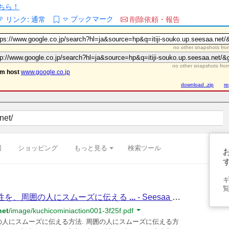
ちら！
ブックマーク
リンク:
通常
削除依頼・報告