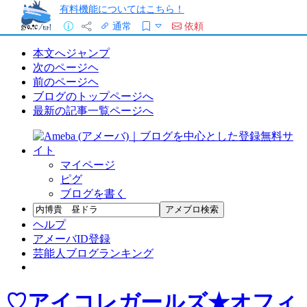
有料機能についてはこちら！
通常
依頼