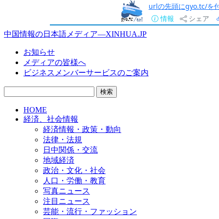
urlの先頭にgyo.tc
情報
シェア