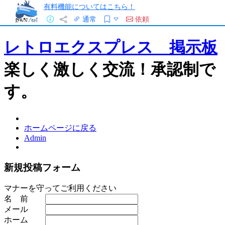
有料機能についてはこちら！
通常
依頼