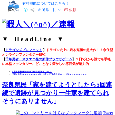
有料機能についてはこちら！
通常
依頼