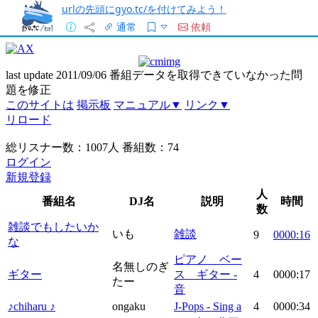
urlの先頭にgyo.tc/を付けてみよう！
通常
依頼