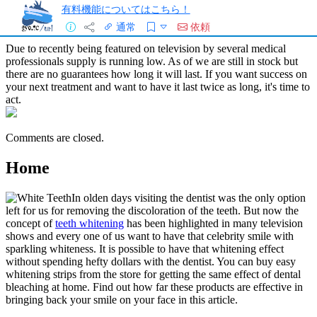
有料機能についてはこちら！
通常
依頼