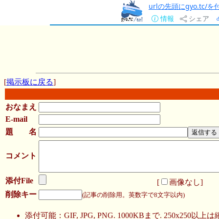
urlの先頭にgyo.tc
情報
シェア