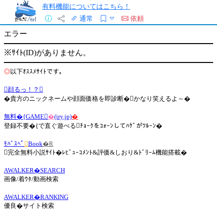
有料機能についてはこちら！
通常
依頼