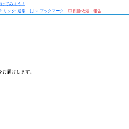
/を付けてみよう！
ブックマーク
リンク:
通常
削除依頼・報告