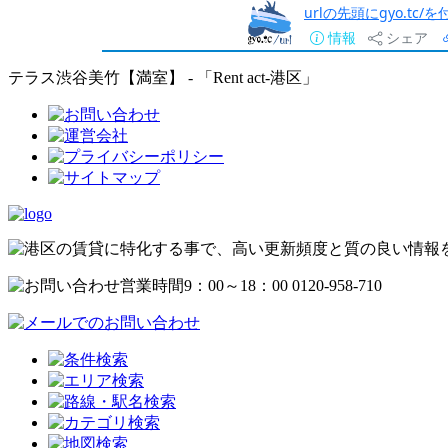
urlの先頭にgyo.tc
情報
シェア