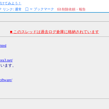
/を付けてみよう！
ブックマーク
リンク:
通常
削除依頼・報告