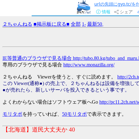
urlの先頭にgyo.tc
情報
シェア