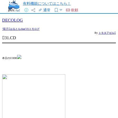
有料機能についてはこちら！
通常
依頼