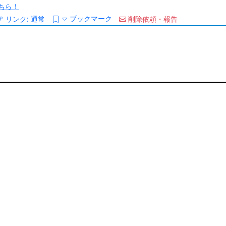
ちら！
ブックマーク
リンク:
通常
削除依頼・報告