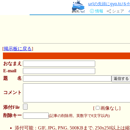
urlの先頭にgyo.tc
情報
シェア