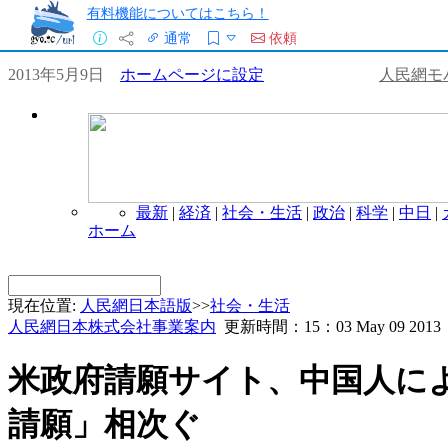
有料機能についてはこちら！
通常
依頼