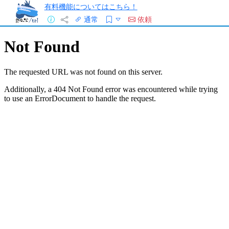
有料機能についてはこちら！
通常
依頼