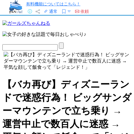
有料機能についてはこちら！
通常
依頼