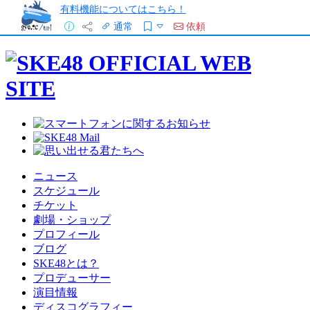
有料機能についてはこちら！
通常
依頼