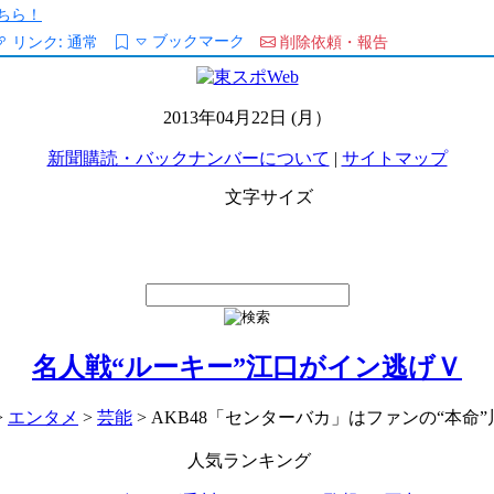
ちら！
ブックマーク
リンク:
通常
削除依頼・報告