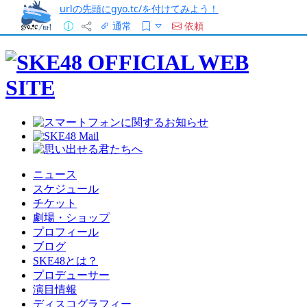
urlの先頭にgyo.tc/を付けてみよう！
通常
依頼