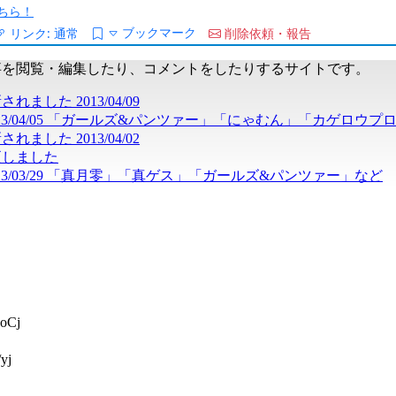
ちら！
ブックマーク
リンク:
通常
削除依頼・報告