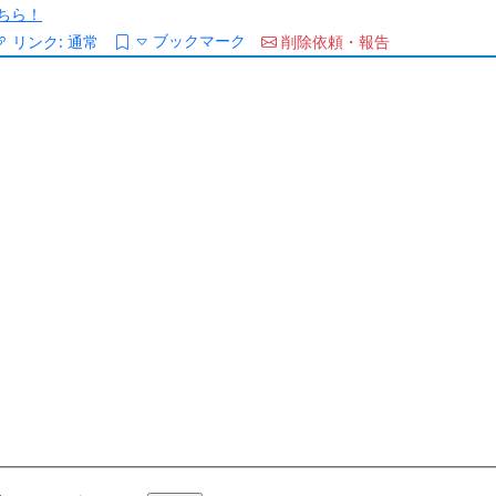
ちら！
ブックマーク
リンク:
通常
削除依頼・報告