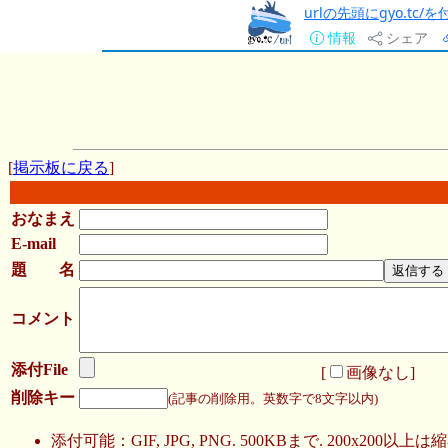
urlの先頭にgyo.tc
情報
シェア