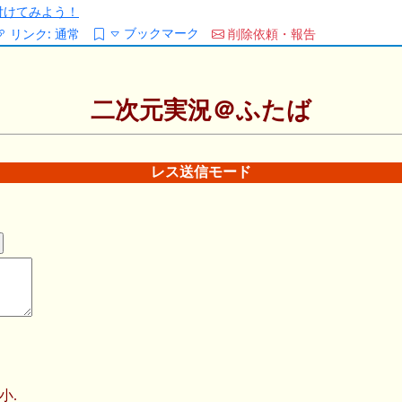
/を付けてみよう！
ブックマーク
リンク:
通常
削除依頼・報告