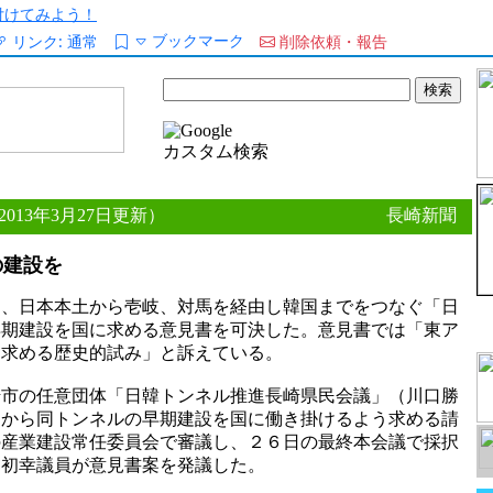
/を付けてみよう！
ブックマーク
リンク:
通常
削除依頼・報告