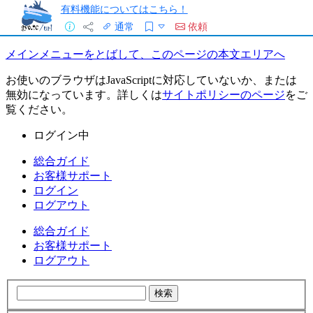
有料機能についてはこちら！
通常
依頼