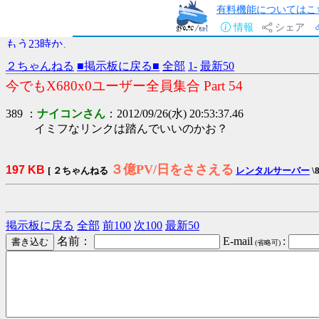
有料機能についてはこ
情報
シェア