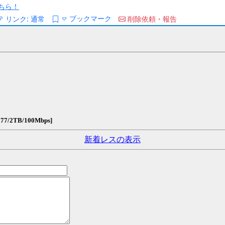
ちら！
ブックマーク
リンク:
通常
削除依頼・報告