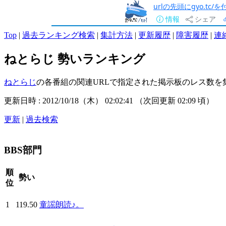
urlの先頭にgyo.tc
情報
シェア