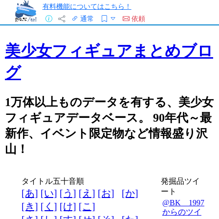
有料機能についてはこちら！
通常
依頼