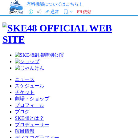
有料機能についてはこちら！
通常
依頼