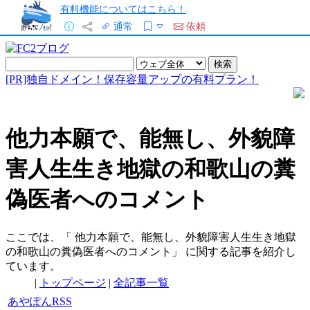
有料機能についてはこちら！
通常
依頼