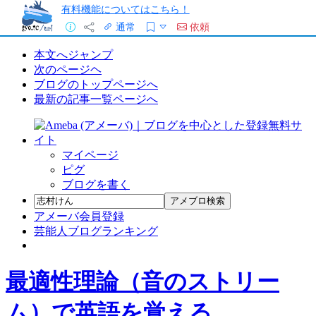
有料機能についてはこちら！
通常
依頼