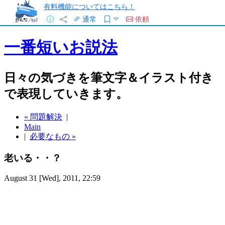
有料機能についてはこちら！
通常
依頼