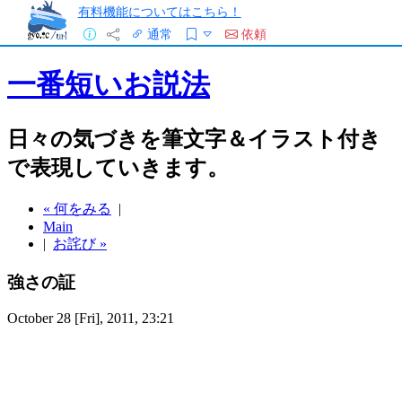
有料機能についてはこちら！
通常
依頼