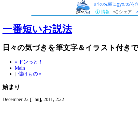
urlの先頭にgyo.tc
情報
シェア