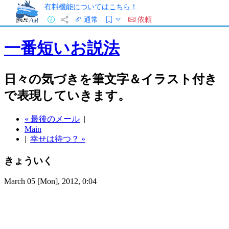
有料機能についてはこちら！
通常
依頼