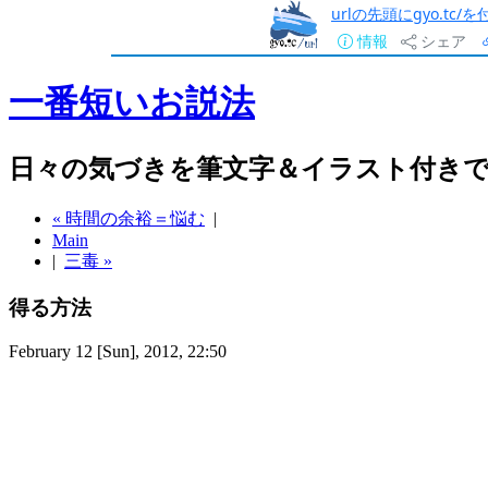
urlの先頭にgyo.tc
情報
シェア