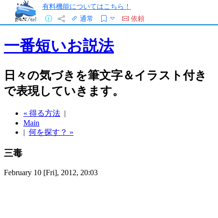
有料機能についてはこちら！
通常
依頼