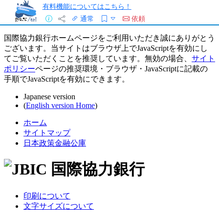
有料機能についてはこちら！
通常
依頼