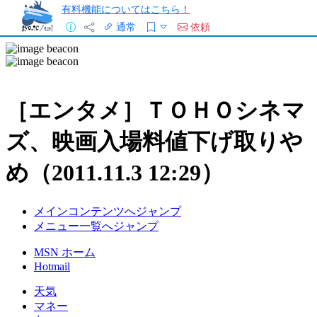
有料機能についてはこちら！
通常
依頼