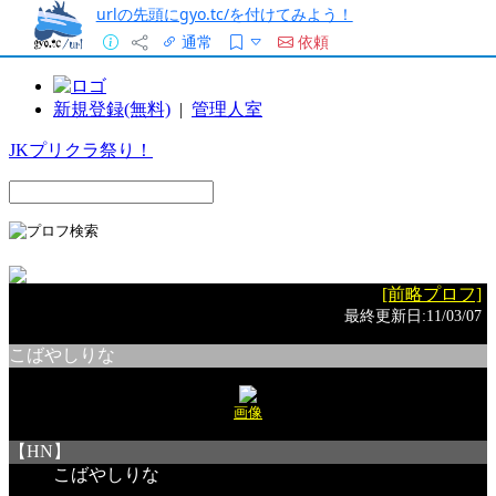
urlの先頭にgyo.tc/を付けてみよう！
通常
依頼