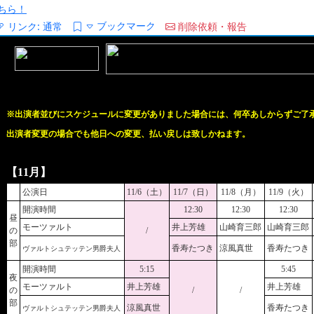
ちら！
ブックマーク
リンク:
通常
削除依頼・報告