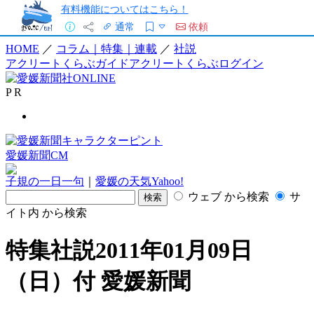
有料機能についてはこちら！
通常
依頼