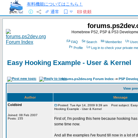
有料機能についてはこちら！
通常
依頼