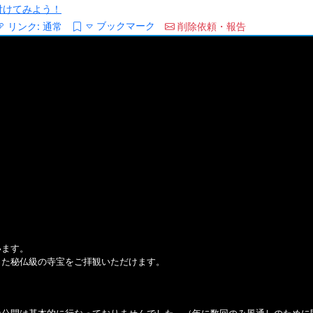
/を付けてみよう！
ブックマーク
リンク:
通常
削除依頼・報告